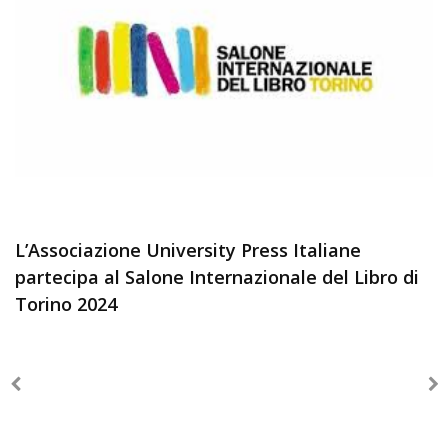
L’Associazione University Press Italiane
partecipa al Salone Internazionale del Libro di
Torino 2024
Precedente
Su