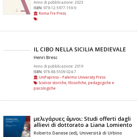
Anno di pubblicazione:
2023
ISBN:
979-12-5977-159-9
Roma Tre Press
IL CIBO NELLA SICILIA MEDIEVALE
Henri Bresc
Anno di pubblicazione:
2019
ISBN:
978-88-5509-024-7
UniPapress – Palermo University Press
Scienze storiche, filosofiche, pedagogiche e
psicologiche
μελιγάρυες ὕμνοι: Studi offerti dagli
allievi di dottorato a Liana Lomiento
Roberto Danese (ed), Università di Urbino