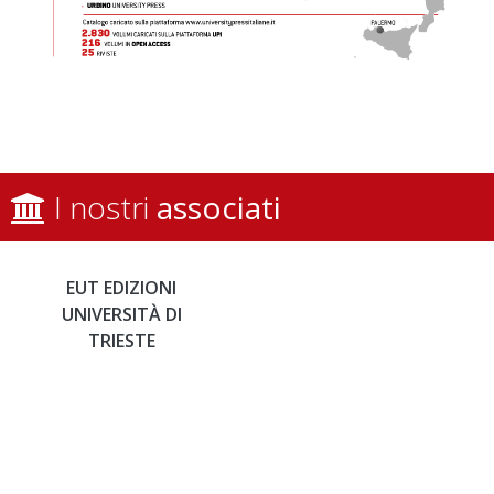
I nostri
associati
EUT EDIZIONI
F
UNIVERSITÀ DI
TRIESTE