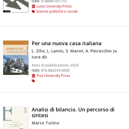
ISBN:
9788861051751
Luiss University Press
Scienze politiche e sociali
Per una nuova casa italiana
L. Zilio, L. Lanini, S. Marini, A. Petracchin (a
cura di)
Anno di pubblicazione:
2024
ISBN:
978-883339-9300
Pisa University Press
Analisi di bilancio. Un percorso di
sintesi
Marco Tutino