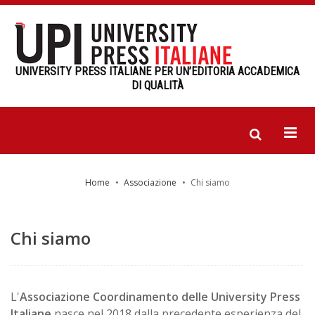
UNIVERSITY PRESS ITALIANE PER UN’EDITORIA ACCADEMICA
DI QUALITÀ
Home
Associazione
Chi siamo
Chi siamo
L'
Associazione Coordinamento delle University Press
Italiane
nasce nel 2018 dalla precedente esperienza del