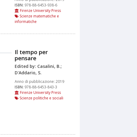
ISBN:
978-88-6453-938-6
Firenze University Press
Scienze matematiche e
informatiche
Il tempo per
pensare
Edited by: Casalini, B.;
D'Addario, S.
Anno di pubblicazione:
2019
ISBN:
978-88-6453-843-3
Firenze University Press
Scienze politiche e sociali