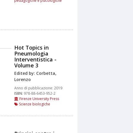
pedagogiche e psicologiche
Hot Topics in
Pneumologia
Interventistica -
Volume 3
Edited by: Corbetta,
Lorenzo
Anno di pubblicazione:
2019
ISBN:
978-88-6453-952-2
Firenze University Press
Scienze biologiche