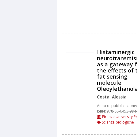
Histaminergic
neurotransmis
as a gateway f
the effects of 
fat sensing
molecule
Oleoylethanol
Costa, Alessia
Anno di pubblicazione:
ISBN:
978-88-6453-994
Firenze University P
Scienze biologiche