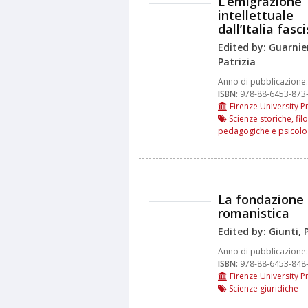
L’emigrazione
intellettuale
dall’Italia fasc
Edited by: Guarnier
Patrizia
Anno di pubblicazione:
ISBN:
978-88-6453-873
Firenze University P
Scienze storiche, fil
pedagogiche e psicolo
La fondazione
romanistica
Edited by: Giunti, 
Anno di pubblicazione:
ISBN:
978-88-6453-848
Firenze University P
Scienze giuridiche