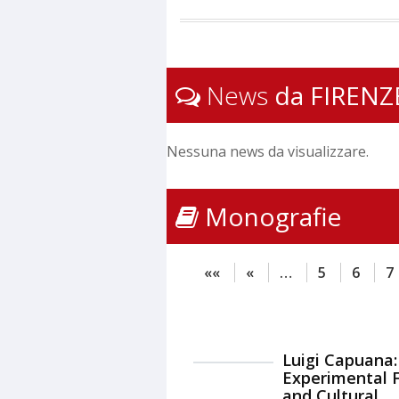
News
da FIRENZ
Nessuna news da visualizzare.
Monografie
««
«
…
5
6
7
Luigi Capuana:
Experimental F
and Cultural