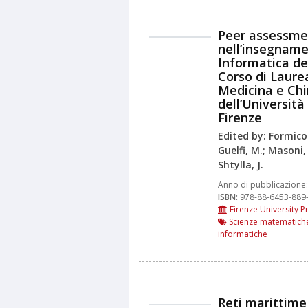
Peer assessme
nell’insegname
Informatica de
Corso di Laure
Medicina e Chi
dell’Università 
Firenze
Edited by: Formicon
Guelfi, M.; Masoni,
Shtylla, J.
Anno di pubblicazione:
ISBN:
978-88-6453-889
Firenze University P
Scienze matematich
informatiche
Reti marittim