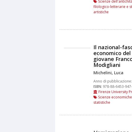
Scienze dell'antichità
filologico-letterarie e s
artistiche
Il nazional-fa
economico del
giovane Franc
Modigliani
Michelini, Luca
Anno di pubblicazione:
ISBN:
978-88-6453-947
Firenze University P
Scienze economiche
statistiche