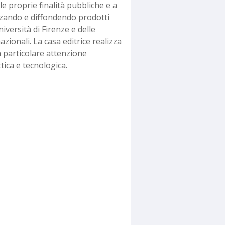
le proprie finalità pubbliche e a
izzando e diffondendo prodotti
Università di Firenze e delle
rnazionali. La casa editrice realizza
n particolare attenzione
tica e tecnologica.