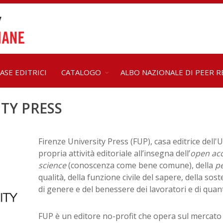
ASE EDITRICI
CATALOGO
ALBO NAZIONALE DI PEER R
ITY PRESS
Firenze University Press (FUP), casa editrice dell'
propria attività editoriale all’insegna dell’
open ac
science
(conoscenza come bene comune), della
p
qualità, della funzione civile del sapere, della sost
di genere e del benessere dei lavoratori e di quan
FUP è un editore no-profit che opera sul mercato 