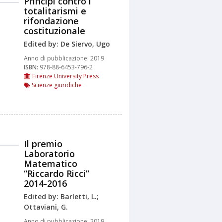
Principi contro i
totalitarismi e
rifondazione
costituzionale
Edited by: De Siervo, Ugo
Anno di pubblicazione:
2019
ISBN:
978-88-6453-796-2
Firenze University Press
Scienze giuridiche
Il premio
Laboratorio
Matematico
“Riccardo Ricci”
2014-2016
Edited by: Barletti, L.;
Ottaviani, G.
Anno di pubblicazione:
2019