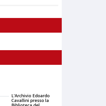
L'Archivio Edoardo
Cavallini presso la
Biblioteca del