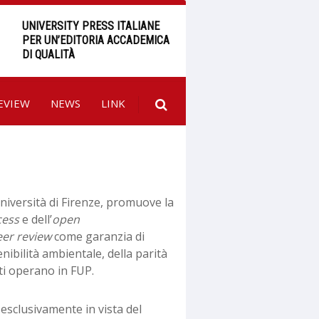
UNIVERSITY PRESS ITALIANE
PER UN’EDITORIA ACCADEMICA
DI QUALITÀ
EVIEW
NEWS
LINK
Università di Firenze, promuove la
cess
e dell’
open
eer review
come garanzia di
enibilità ambientale, della parità
ti operano in FUP.
esclusivamente in vista del