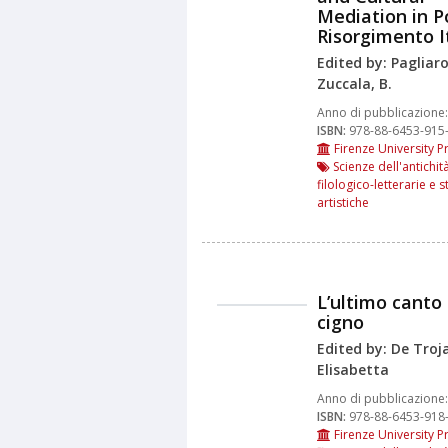
Mediation in P
Risorgimento I
Edited by: Pagliaro,
Zuccala, B.
Anno di pubblicazione:
ISBN:
978-88-6453-915
Firenze University P
Scienze dell'antichità
filologico-letterarie e s
artistiche
L’ultimo canto 
cigno
Edited by: De Troj
Elisabetta
Anno di pubblicazione:
ISBN:
978-88-6453-918
Firenze University P