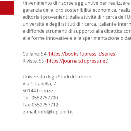
rinvenimento di risorse aggiuntive per realizzare 
garanzia della loro sostenibilità economica, real
editoriali provenienti dalle attività di ricerca dell’
università e degli istituti di ricerca, italiani e inte
e diffonde strumenti di supporto alla didattica co
alle forme innovative e alla sperimentazione didat
Collane: 54 (
https://books.fupress.it/series
)
Riviste: 55 (
https://journals.fupress.net
)
Università degli Studi di Firenze
Via Cittadella, 7
50144 Firenze
Tel. 0552757700
Fax. 0552757712
e-mail: info@fup.unifi.it