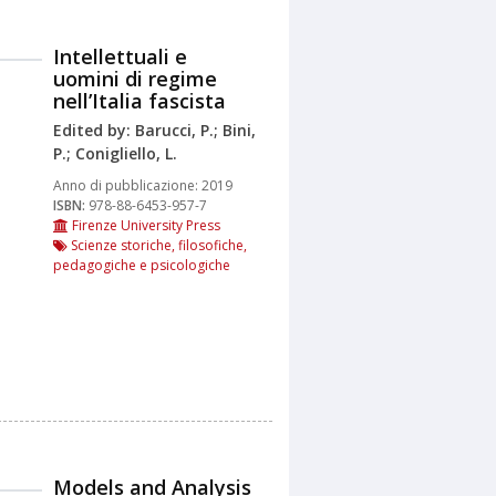
Intellettuali e
uomini di regime
nell’Italia fascista
Edited by: Barucci, P.; Bini,
P.; Conigliello, L.
Anno di pubblicazione:
2019
ISBN:
978-88-6453-957-7
Firenze University Press
Scienze storiche, filosofiche,
pedagogiche e psicologiche
Models and Analysis