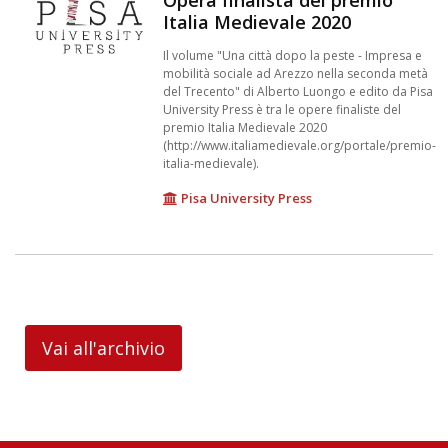
Opera finalista del premio
Italia Medievale 2020
Il volume "Una città dopo la peste - Impresa e
mobilità sociale ad Arezzo nella seconda metà
del Trecento" di Alberto Luongo e edito da Pisa
University Press è tra le opere finaliste del
premio Italia Medievale 2020
(http://www.italiamedievale.org/portale/premio-
italia-medievale).
Pisa University Press
Vai all'archivio