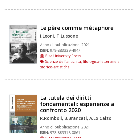
Le père comme métaphore
I.Leoni, T.Lussone
Anno di pubblicazione:
2021
ISBN:
978-883339-4947
Pisa University Press
Scienze dell'antichità, filologico-letterarie e
storico-artistiche
La tutela dei diritti
fondamentali: esperienze a
confronto 2020
R.Romboli, B.Brancati, A.Lo Calzo
Anno di pubblicazione:
2021
ISBN:
978-883318-0861