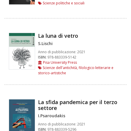
Scienze politiche e sociali
La luna di vetro
S.Lischi
Anno di pubblicazione:
2021
ISBN:
978-883339-5142
Pisa University Press
Scienze dell'antichità, filologico-letterarie e
storico-artistiche
La sfida pandemica per il terzo
settore
I.Psaroudakis
Anno di pubblicazione:
2021
ISBN:
978-883339-5296