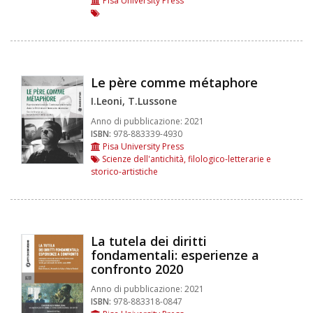
Pisa University Press
Le père comme métaphore
I.Leoni, T.Lussone
Anno di pubblicazione:
2021
ISBN:
978-883339-4930
Pisa University Press
Scienze dell'antichità, filologico-letterarie e
storico-artistiche
La tutela dei diritti
fondamentali: esperienze a
confronto 2020
Anno di pubblicazione:
2021
ISBN:
978-883318-0847