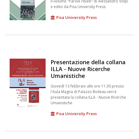
il volume "Parole ribelli" di Alessandro Volpi
e edito da Pisa University Press.
Pisa University Press
Presentazione della collana
ILLA - Nuove Ricerche
Umanistiche
Giovedì 13 febbraio alle ore 11:30 presso
l'Aula Magna di Palazzo Boileau verrà
presentata la collana ILLA - Nuove Ricerche
Umanistiche.
Pisa University Press