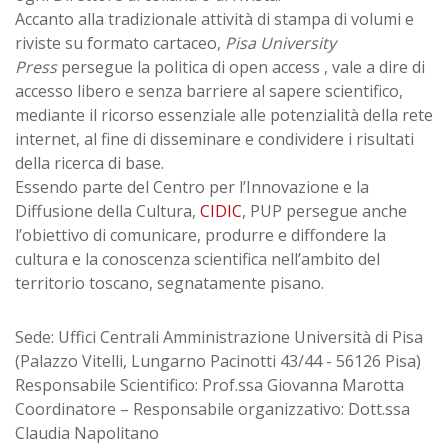
Accanto alla tradizionale attività di stampa di volumi e
riviste su formato cartaceo,
Pisa University
Press
persegue la politica di open access , vale a dire di
accesso libero e senza barriere al sapere scientifico,
mediante il ricorso essenziale alle potenzialità della rete
internet, al fine di disseminare e condividere i risultati
della ricerca di base.
Essendo parte del Centro per l’Innovazione e la
Diffusione della Cultura,
CIDIC
, PUP persegue anche
l’obiettivo di comunicare, produrre e diffondere la
cultura e la conoscenza scientifica nell’ambito del
territorio toscano, segnatamente pisano.
Sede: Uffici Centrali Amministrazione Università di Pisa
(Palazzo Vitelli, Lungarno Pacinotti 43/44 - 56126 Pisa)
Responsabile Scientifico: Prof.ssa Giovanna Marotta
Coordinatore – Responsabile organizzativo: Dott.ssa
Claudia Napolitano