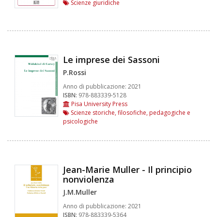
Scienze giuridiche
Le imprese dei Sassoni
P.Rossi
Anno di pubblicazione:
2021
ISBN:
978-883339-5128
Pisa University Press
Scienze storiche, filosofiche, pedagogiche e
psicologiche
Jean-Marie Muller - Il principio
nonviolenza
J.M.Muller
Anno di pubblicazione:
2021
ISBN:
978-883339-5364