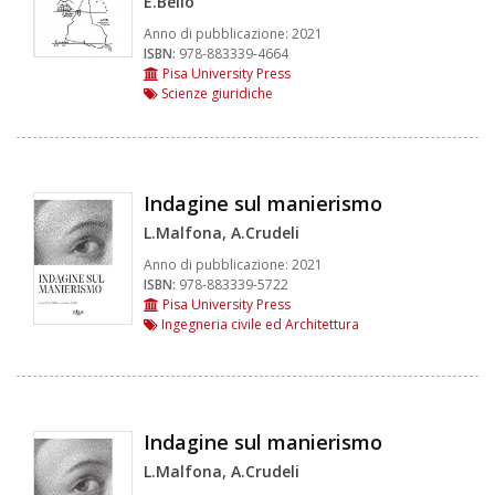
E.Bello
Anno di pubblicazione:
2021
ISBN:
978-883339-4664
Pisa University Press
Scienze giuridiche
Indagine sul manierismo
L.Malfona, A.Crudeli
Anno di pubblicazione:
2021
ISBN:
978-883339-5722
Pisa University Press
Ingegneria civile ed Architettura
Indagine sul manierismo
L.Malfona, A.Crudeli