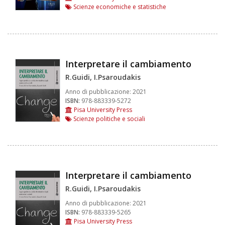
Scienze economiche e statistiche
Interpretare il cambiamento
R.Guidi, I.Psaroudakis
Anno di pubblicazione:
2021
ISBN:
978-883339-5272
Pisa University Press
Scienze politiche e sociali
Interpretare il cambiamento
R.Guidi, I.Psaroudakis
Anno di pubblicazione:
2021
ISBN:
978-883339-5265
Pisa University Press