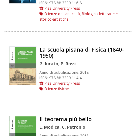
ISBN:
978-88-3339-116-8
Pisa University Press
Scienze dell'antichità, filologico-letterarie e
storico-artistiche
La scuola pisana di Fisica (1840-
1950)
G. Iurato, P. Rossi
Anno di pubblicazione:
2018
ISBN:
978-88-3339-114-4
Pisa University Press
Scienze fisiche
Il teorema più bello
L. Modica, C. Petronio
Anno di pubblicazione:
2018