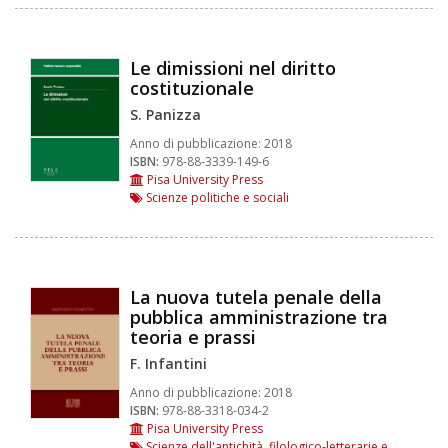
Le dimissioni nel diritto
costituzionale
S. Panizza
Anno di pubblicazione:
2018
ISBN:
978-88-3339-149-6
Pisa University Press
Scienze politiche e sociali
La nuova tutela penale della
pubblica amministrazione tra
teoria e prassi
F. Infantini
Anno di pubblicazione:
2018
ISBN:
978-88-3318-034-2
Pisa University Press
Scienze dell'antichità, filologico-letterarie e