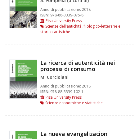
A. Pompella (a cura di)
Anno di pubblicazione:
2018
ISBN:
978-88-3339-075-8
Pisa University Press
Scienze dell'antichità, filologico-letterarie e
storico-artistiche
La ricerca di autenticità nei
processi di consumo
M. Corciolani
Anno di pubblicazione:
2018
ISBN:
978-88-3339-102-1
Pisa University Press
Scienze economiche e statistiche
La nueva evangelizacion