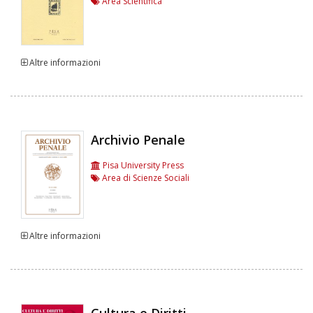
Area Scientifica
Altre informazioni
Archivio Penale
Pisa University Press
Area di Scienze Sociali
Altre informazioni