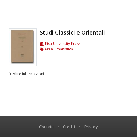
Studi Classici e Orientali
Pisa University Press
Area Umanistica
Altre informazioni
Contatti
•
Crediti
•
Privacy