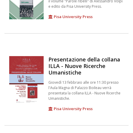
il volume "Parole ribelli" di Alessandro Volpi
e edito da Pisa University Press.
Pisa University Press
Presentazione della collana
ILLA - Nuove Ricerche
Umanistiche
Giovedì 13 febbraio alle ore 11:30 presso
l'Aula Magna di Palazzo Boileau verrà
presentata la collana ILLA - Nuove Ricerche
Umanistiche.
Pisa University Press