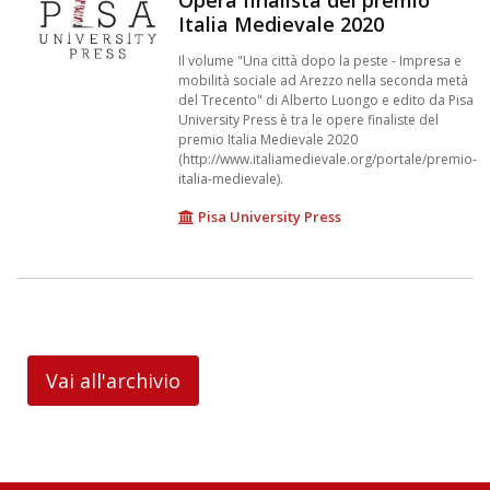
Opera finalista del premio
Italia Medievale 2020
Il volume "Una città dopo la peste - Impresa e
mobilità sociale ad Arezzo nella seconda metà
del Trecento" di Alberto Luongo e edito da Pisa
University Press è tra le opere finaliste del
premio Italia Medievale 2020
(http://www.italiamedievale.org/portale/premio-
italia-medievale).
Pisa University Press
Vai all'archivio