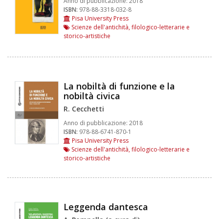
Anno di pubblicazione:
2018
ISBN:
978-88-3318-032-8
Pisa University Press
Scienze dell'antichità, filologico-letterarie e
storico-artistiche
La nobiltà di funzione e la
nobiltà civica
R. Cecchetti
Anno di pubblicazione:
2018
ISBN:
978-88-6741-870-1
Pisa University Press
Scienze dell'antichità, filologico-letterarie e
storico-artistiche
Leggenda dantesca