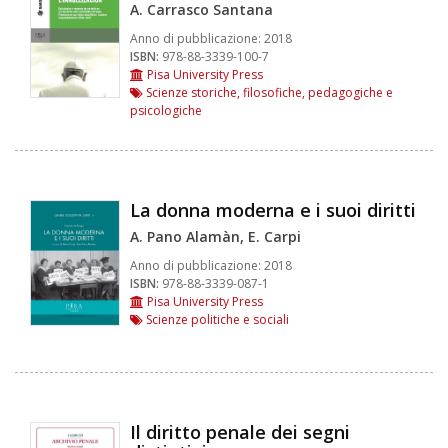
A. Carrasco Santana
Anno di pubblicazione:
2018
ISBN:
978-88-3339-100-7
Pisa University Press
Scienze storiche, filosofiche, pedagogiche e
psicologiche
La donna moderna e i suoi diritti
A. Pano Alamàn, E. Carpi
Anno di pubblicazione:
2018
ISBN:
978-88-3339-087-1
Pisa University Press
Scienze politiche e sociali
Il diritto penale dei segni