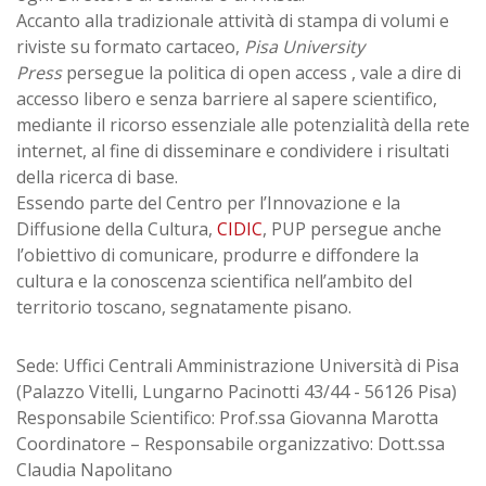
Accanto alla tradizionale attività di stampa di volumi e
riviste su formato cartaceo,
Pisa University
Press
persegue la politica di open access , vale a dire di
accesso libero e senza barriere al sapere scientifico,
mediante il ricorso essenziale alle potenzialità della rete
internet, al fine di disseminare e condividere i risultati
della ricerca di base.
Essendo parte del Centro per l’Innovazione e la
Diffusione della Cultura,
CIDIC
, PUP persegue anche
l’obiettivo di comunicare, produrre e diffondere la
cultura e la conoscenza scientifica nell’ambito del
territorio toscano, segnatamente pisano.
Sede: Uffici Centrali Amministrazione Università di Pisa
(Palazzo Vitelli, Lungarno Pacinotti 43/44 - 56126 Pisa)
Responsabile Scientifico: Prof.ssa Giovanna Marotta
Coordinatore – Responsabile organizzativo: Dott.ssa
Claudia Napolitano