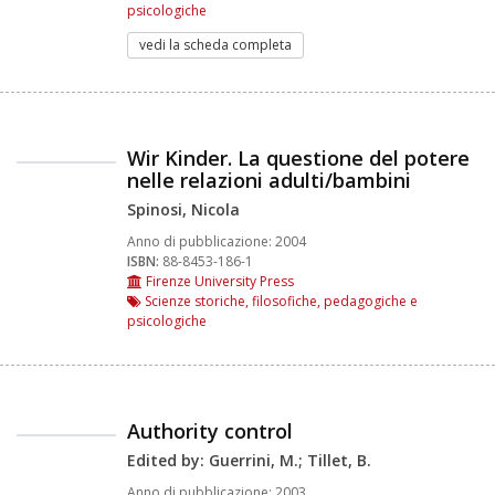
psicologiche
vedi la scheda completa
Wir Kinder. La questione del potere
nelle relazioni adulti/bambini
Spinosi, Nicola
Anno di pubblicazione:
2004
ISBN:
88-8453-186-1
Firenze University Press
Scienze storiche, filosofiche, pedagogiche e
psicologiche
Authority control
Edited by: Guerrini, M.; Tillet, B.
Anno di pubblicazione:
2003