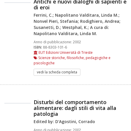
Antichi e nuovi dialoghi di sapienti e
di eroi
Ferrini, C.; Napolitano Valditara, Linda M.;
Nonvel Pieri, Stefania; Rodighiero, Andrea;
Susanetti, D.; Westphal, K.; A cura di:
Napolitano Valditara, Linda M.
Anno di pubblicazione:
2002
ISBN:
88-8303-101-6
EUT Edizioni Università di Trieste
Scienze storiche, filosofiche, pedagogiche e
psicologiche
vedi la scheda completa
Disturbi del comportamento
alimentare: dagli stili di vita alla
patologia
Edited by: D'Agostini, Corrado
Anno di pubblicazione:
2002