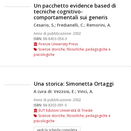
Un pacchetto evidence based di
tecniche cognitivo-
comportamentali sui generis
Cesario, S.; Fredianelli, C.; Remorini, A.
Anno di pubblicazione:
2002
ISBN:
88-8453-056-3
Firenze University Press
Scienze storiche, filosofiche, pedagogiche e
psicologiche
Una storica: Simonetta Ortaggi
A cura di: Vezzosi, E.; Vinci, A.
Anno di pubblicazione:
2002
ISBN:
88-8303-091-5
EUT Edizioni Università di Trieste
Scienze storiche, filosofiche, pedagogiche e
psicologiche
vedi la scheda completa