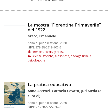
vedi la scheda completa
La mostra “Fiorentina Primaverile”
del 1922
Greco, Emanuele
Anno di pubblicazione:
2020
ISBN:
978-88-5518-107-5
Firenze University Press
Scienze storiche, filosofiche, pedagogiche e
psicologiche
La pratica educativa
Anna Ascenzi, Carmela Covato, Juri Meda (a
cura di)
Anno di pubblicazione:
2020
ISBN:
978-88-6056-634-8