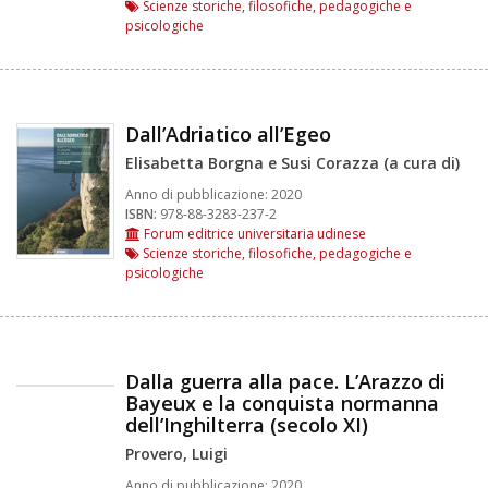
Scienze storiche, filosofiche, pedagogiche e
psicologiche
Dall’Adriatico all’Egeo
Elisabetta Borgna e Susi Corazza (a cura di)
Anno di pubblicazione:
2020
ISBN:
978-88-3283-237-2
Forum editrice universitaria udinese
Scienze storiche, filosofiche, pedagogiche e
psicologiche
Dalla guerra alla pace. L’Arazzo di
Bayeux e la conquista normanna
dell’Inghilterra (secolo XI)
Provero, Luigi
Anno di pubblicazione:
2020