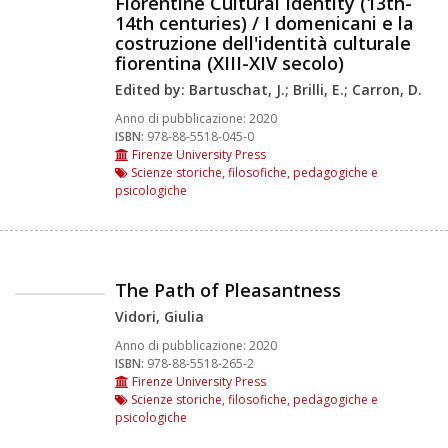
Florentine Cultural Identity (13th-
14th centuries) / I domenicani e la
costruzione dell'identità culturale
fiorentina (XIII-XIV secolo)
Edited by: Bartuschat, J.; Brilli, E.; Carron, D.
Anno di pubblicazione:
2020
ISBN:
978-88-5518-045-0
Firenze University Press
Scienze storiche, filosofiche, pedagogiche e
psicologiche
The Path of Pleasantness
Vidori, Giulia
Anno di pubblicazione:
2020
ISBN:
978-88-5518-265-2
Firenze University Press
Scienze storiche, filosofiche, pedagogiche e
psicologiche