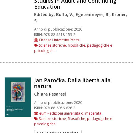
Studies in Adult and Continuing
Education
Edited by: Boffo, V.; Egetenmeyer, R.; Kröner,
S.
Anno di pubblicazione:
2020
ISBN:
978-88-5518-153-2
Firenze University Press
Scienze storiche, filosofiche, pedagogiche e
psicologiche
Jan Patočka. Dalla libertà alla
natura
Chiara Pesaresi
Anno di pubblicazione:
2020
ISBN:
978-88-6056-626-3
eum - edizioni università di macerata
Scienze storiche, filosofiche, pedagogiche e
psicologiche