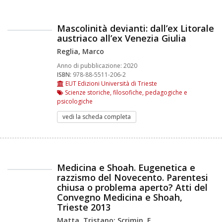
Mascolinità devianti: dall’ex Litorale
austriaco all’ex Venezia Giulia
Reglia, Marco
Anno di pubblicazione:
2020
ISBN:
978-88-5511-206-2
EUT Edizioni Università di Trieste
Scienze storiche, filosofiche, pedagogiche e
psicologiche
vedi la scheda completa
Medicina e Shoah. Eugenetica e
razzismo del Novecento. Parentesi
chiusa o problema aperto? Atti del
Convegno Medicina e Shoah,
Trieste 2013
Matta, Tristano; Scrimin, F.