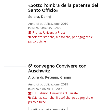
«Sotto l'ombra della patente del
Santo Officio»
Solera, Dennj
Anno di pubblicazione:
2019
ISBN:
978-88-6453-992-8
Firenze University Press
Scienze storiche, filosofiche, pedagogiche e
psicologiche
6° convegno Convivere con
Auschwitz
A cura di: Peteani, Gianni
Anno di pubblicazione:
2019
ISBN:
978-88-5511-020-4
EUT Edizioni Università di Trieste
Scienze storiche, filosofiche, pedagogiche e
psicologiche
vedi la scheda completa