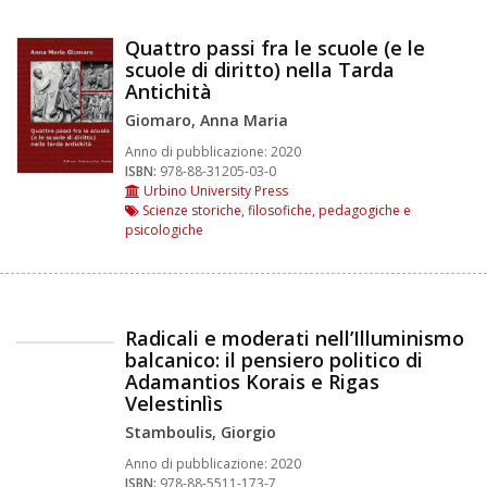
Quattro passi fra le scuole (e le
scuole di diritto) nella Tarda
Antichità
Giomaro, Anna Maria
Anno di pubblicazione:
2020
ISBN:
978-88-31205-03-0
Urbino University Press
Scienze storiche, filosofiche, pedagogiche e
psicologiche
Radicali e moderati nell’Illuminismo
balcanico: il pensiero politico di
Adamantios Korais e Rigas
Velestinlìs
Stamboulis, Giorgio
Anno di pubblicazione:
2020
ISBN:
978-88-5511-173-7