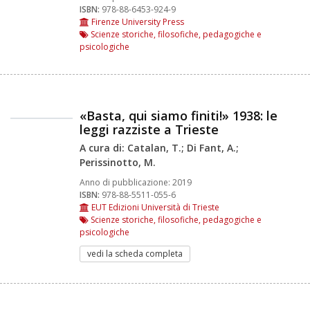
ISBN:
978-88-6453-924-9
Firenze University Press
Scienze storiche, filosofiche, pedagogiche e
psicologiche
«Basta, qui siamo finiti!» 1938: le
leggi razziste a Trieste
A cura di: Catalan, T.; Di Fant, A.;
Perissinotto, M.
Anno di pubblicazione:
2019
ISBN:
978-88-5511-055-6
EUT Edizioni Università di Trieste
Scienze storiche, filosofiche, pedagogiche e
psicologiche
vedi la scheda completa