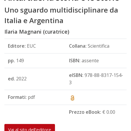
Uno sguardo multidisciplinare da
Italia e Argentina
Ilaria Magnani (curatrice)
Editore:
EUC
Collana:
Scientifica
pp.
149
ISBN:
assente
eISBN:
978-88-8317-154-
ed.
2022
3
Formati:
pdf
Prezzo eBook:
€ 0.00
Vai al sito dell'editore