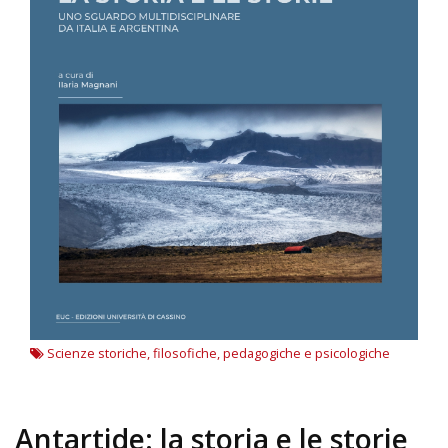
Scienze storiche, filosofiche, pedagogiche e psicologiche
Antartide: la storia e le storie