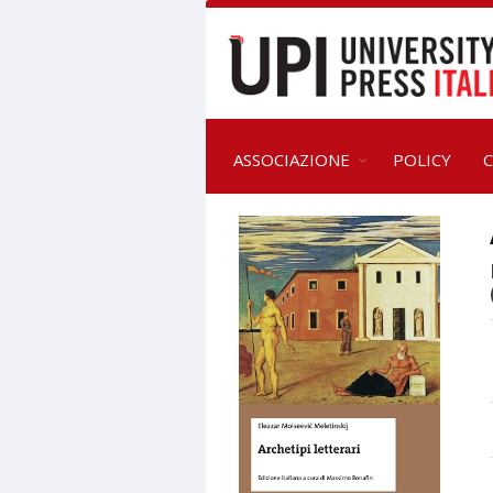
ASSOCIAZIONE
POLICY
C