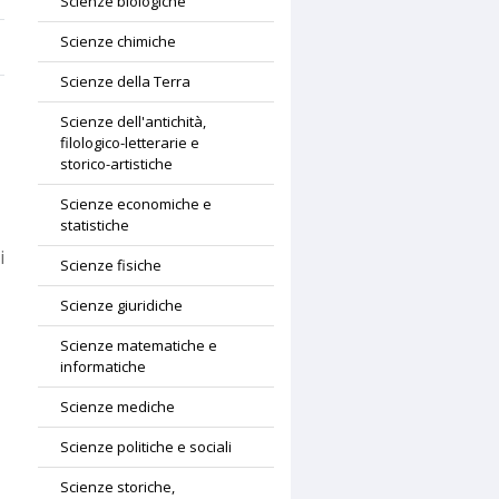
Scienze biologiche
Scienze chimiche
Scienze della Terra
Scienze dell'antichità,
filologico-letterarie e
storico-artistiche
Scienze economiche e
statistiche
i
Scienze fisiche
Scienze giuridiche
Scienze matematiche e
informatiche
Scienze mediche
Scienze politiche e sociali
Scienze storiche,