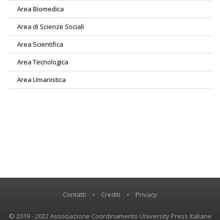
Area Biomedica
Area di Scienze Sociali
Area Scientifica
Area Tecnologica
Area Umanistica
Contatti
•
Crediti
•
Privacy
© 2019 - 2022 Associazione Coordinamento University Press Italiane