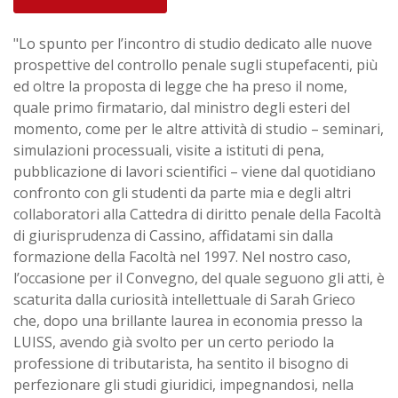
"Lo spunto per l’incontro di studio dedicato alle nuove
prospettive del controllo penale sugli stupefacenti, più
ed oltre la proposta di legge che ha preso il nome,
quale primo firmatario, dal ministro degli esteri del
momento, come per le altre attività di studio – seminari,
simulazioni processuali, visite a istituti di pena,
pubblicazione di lavori scientifici – viene dal quotidiano
confronto con gli studenti da parte mia e degli altri
collaboratori alla Cattedra di diritto penale della Facoltà
di giurisprudenza di Cassino, affidatami sin dalla
formazione della Facoltà nel 1997. Nel nostro caso,
l’occasione per il Convegno, del quale seguono gli atti, è
scaturita dalla curiosità intellettuale di Sarah Grieco
che, dopo una brillante laurea in economia presso la
LUISS, avendo già svolto per un certo periodo la
professione di tributarista, ha sentito il bisogno di
perfezionare gli studi giuridici, impegnandosi, nella