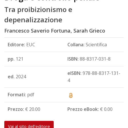
Tra proibizionismo e
depenalizzazione
Francesco Saverio Fortuna, Sarah Grieco
Editore:
EUC
Collana:
Scientifica
pp.
121
ISBN:
88-8317-031-8
eISBN:
978-88-8317-131-
ed.
2024
4
Formati:
pdf
Prezzo:
€ 20.00
Prezzo eBook:
€ 0.00
Vai al sito dell'editore