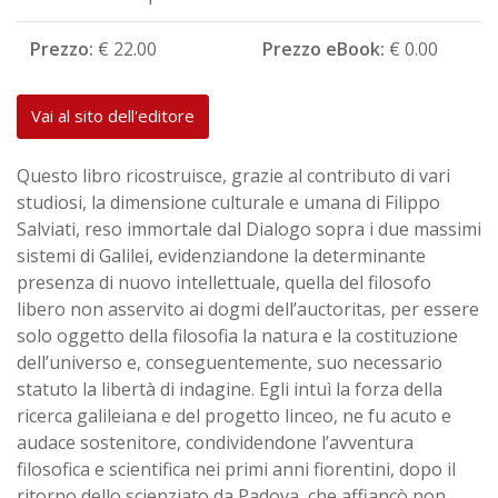
Prezzo:
€ 22.00
Prezzo eBook:
€ 0.00
Vai al sito dell'editore
Questo libro ricostruisce, grazie al contributo di vari
studiosi, la dimensione culturale e umana di Filippo
Salviati, reso immortale dal Dialogo sopra i due massimi
sistemi di Galilei, evidenziandone la determinante
presenza di nuovo intellettuale, quella del filosofo
libero non asservito ai dogmi dell’auctoritas, per essere
solo oggetto della filosofia la natura e la costituzione
dell’universo e, conseguentemente, suo necessario
statuto la libertà di indagine. Egli intuì la forza della
ricerca galileiana e del progetto linceo, ne fu acuto e
audace sostenitore, condividendone l’avventura
filosofica e scientifica nei primi anni fiorentini, dopo il
ritorno dello scienziato da Padova, che affiancò non