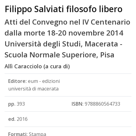
Filippo Salviati filosofo libero
Atti del Convegno nel IV Centenario
dalla morte 18-20 novembre 2014
Università degli Studi, Macerata -
Scuola Normale Superiore, Pisa
Allì Caracciolo (a cura di)
Editore:
eum - edizioni
università di macerata
pp.
393
ISBN:
9788860564733
ed.
2016
Formati:
Stampa