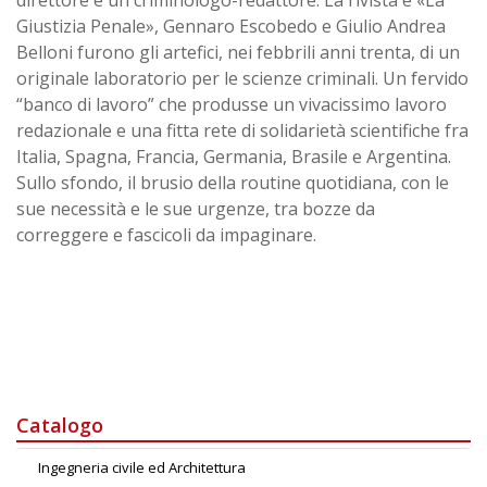
direttore e un criminologo-redattore. La rivista è «La
Giustizia Penale», Gennaro Escobedo e Giulio Andrea
Belloni furono gli artefici, nei febbrili anni trenta, di un
originale laboratorio per le scienze criminali. Un fervido
“banco di lavoro” che produsse un vivacissimo lavoro
redazionale e una fitta rete di solidarietà scientifiche fra
Italia, Spagna, Francia, Germania, Brasile e Argentina.
Sullo sfondo, il brusio della routine quotidiana, con le
sue necessità e le sue urgenze, tra bozze da
correggere e fascicoli da impaginare.
Catalogo
Ingegneria civile ed Architettura