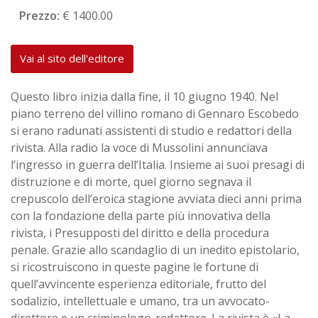
Prezzo:
€ 1400.00
Vai al sito dell'editore
Questo libro inizia dalla fine, il 10 giugno 1940. Nel
piano terreno del villino romano di Gennaro Escobedo
si erano radunati assistenti di studio e redattori della
rivista. Alla radio la voce di Mussolini annunciava
l’ingresso in guerra dell’Italia. Insieme ai suoi presagi di
distruzione e di morte, quel giorno segnava il
crepuscolo dell’eroica stagione avviata dieci anni prima
con la fondazione della parte più innovativa della
rivista, i Presupposti del diritto e della procedura
penale. Grazie allo scandaglio di un inedito epistolario,
si ricostruiscono in queste pagine le fortune di
quell’avvincente esperienza editoriale, frutto del
sodalizio, intellettuale e umano, tra un avvocato-