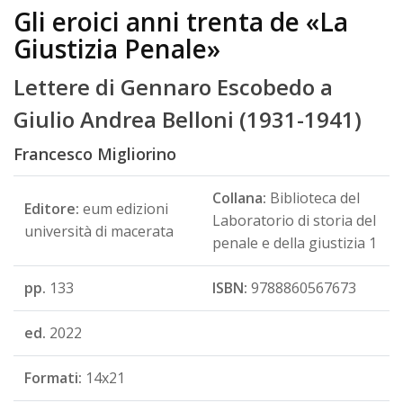
Gli eroici anni trenta de «La
Giustizia Penale»
Lettere di Gennaro Escobedo a
Giulio Andrea Belloni (1931-1941)
Francesco Migliorino
Collana:
Biblioteca del
Editore:
eum edizioni
Laboratorio di storia del
università di macerata
penale e della giustizia 1
pp.
133
ISBN:
9788860567673
ed.
2022
Formati:
14x21