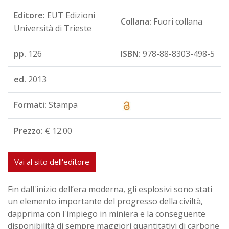
Editore:
EUT Edizioni
Collana:
Fuori collana
Università di Trieste
pp.
126
ISBN:
978-88-8303-498-5
ed.
2013
Formati:
Stampa
Prezzo:
€ 12.00
Vai al sito dell'editore
Fin dall'inizio dell’era moderna, gli esplosivi sono stati
un elemento importante del progresso della civiltà,
dapprima con l'impiego in miniera e la conseguente
disponibilità di sempre maggiori quantitativi di carbone