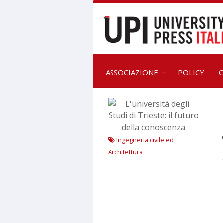
ASSOCIAZIONE
POLICY
C
Ingegneria civile ed
Architettura