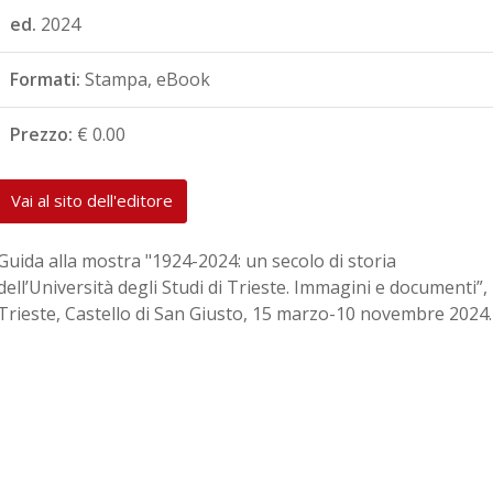
ed.
2024
Formati:
Stampa, eBook
Prezzo:
€ 0.00
Vai al sito dell'editore
Guida alla mostra "1924-2024: un secolo di storia
dell’Università degli Studi di Trieste. Immagini e documenti”,
Trieste, Castello di San Giusto, 15 marzo-10 novembre 2024.