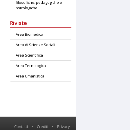
filosofiche, pedagogiche e
psicologiche
Riviste
Area Biomedica
Area di Scienze Sociali
Area Scientifica
Area Tecnologica
Area Umanistica
Contatti
•
Crediti
•
Privacy