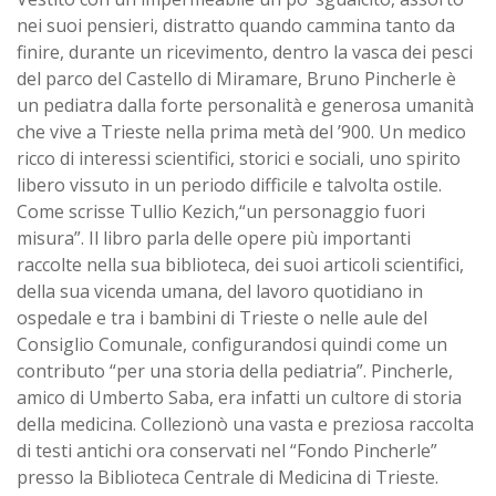
nei suoi pensieri, distratto quando cammina tanto da
finire, durante un ricevimento, dentro la vasca dei pesci
del parco del Castello di Miramare, Bruno Pincherle è
un pediatra dalla forte personalità e generosa umanità
che vive a Trieste nella prima metà del ’900. Un medico
ricco di interessi scientifici, storici e sociali, uno spirito
libero vissuto in un periodo difficile e talvolta ostile.
Come scrisse Tullio Kezich,“un personaggio fuori
misura”. Il libro parla delle opere più importanti
raccolte nella sua biblioteca, dei suoi articoli scientifici,
della sua vicenda umana, del lavoro quotidiano in
ospedale e tra i bambini di Trieste o nelle aule del
Consiglio Comunale, configurandosi quindi come un
contributo “per una storia della pediatria”. Pincherle,
amico di Umberto Saba, era infatti un cultore di storia
della medicina. Collezionò una vasta e preziosa raccolta
di testi antichi ora conservati nel “Fondo Pincherle”
presso la Biblioteca Centrale di Medicina di Trieste.