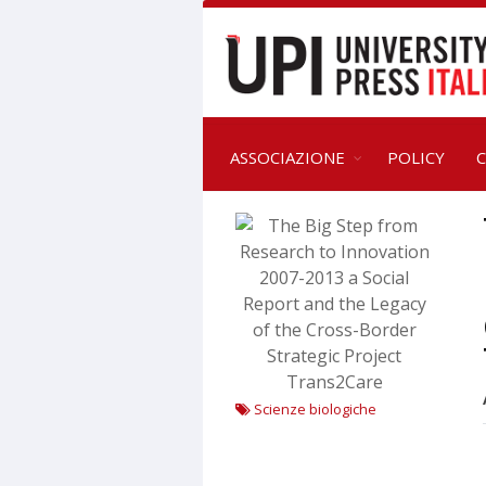
ASSOCIAZIONE
POLICY
C
Scienze biologiche