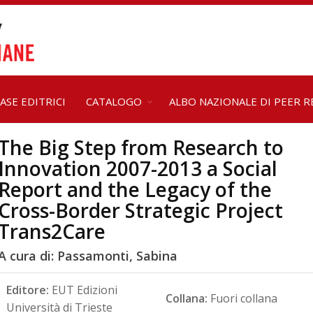
ASE EDITRICI
CATALOGO
ALBO NAZIONALE DI PEER R
The Big Step from Research to
Innovation 2007-2013 a Social
Report and the Legacy of the
Cross-Border Strategic Project
Trans2Care
A cura di: Passamonti, Sabina
Editore:
EUT Edizioni
Collana:
Fuori collana
Università di Trieste