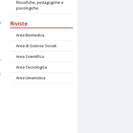
filosofiche, pedagogiche e
psicologiche
n
Riviste
Area Biomedica
Area di Scienze Sociali
Area Scientifica
,
Area Tecnologica
,
Area Umanistica
e