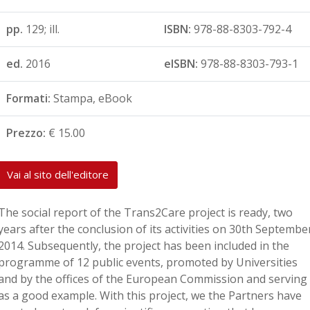
pp.
129; ill.
ISBN:
978-88-8303-792-4
ed.
2016
eISBN:
978-88-8303-793-1
Formati:
Stampa, eBook
Prezzo:
€ 15.00
Vai al sito dell'editore
The social report of the Trans2Care project is ready, two
years after the conclusion of its activities on 30th Septembe
2014. Subsequently, the project has been included in the
programme of 12 public events, promoted by Universities
and by the offices of the European Commission and serving
as a good example. With this project, we the Partners have