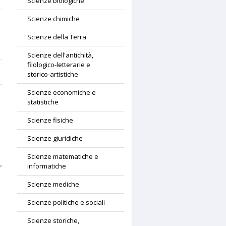
Scienze biologiche
Scienze chimiche
Scienze della Terra
Scienze dell'antichità,
filologico-letterarie e
storico-artistiche
Scienze economiche e
statistiche
Scienze fisiche
Scienze giuridiche
Scienze matematiche e
r
informatiche
Scienze mediche
Scienze politiche e sociali
Scienze storiche,