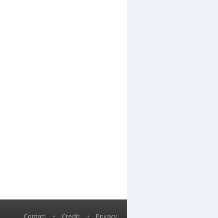
Contatti
•
Crediti
•
Privacy