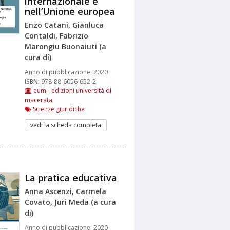
internazionale e
nell’Unione europea
Enzo Catani, Gianluca
Contaldi, Fabrizio
Marongiu Buonaiuti (a
cura di)
Anno di pubblicazione:
2020
ISBN:
978-88-6056-652-2
eum - edizioni università di
macerata
Scienze giuridiche
vedi la scheda completa
La pratica educativa
Anna Ascenzi, Carmela
Covato, Juri Meda (a cura
di)
Anno di pubblicazione:
2020