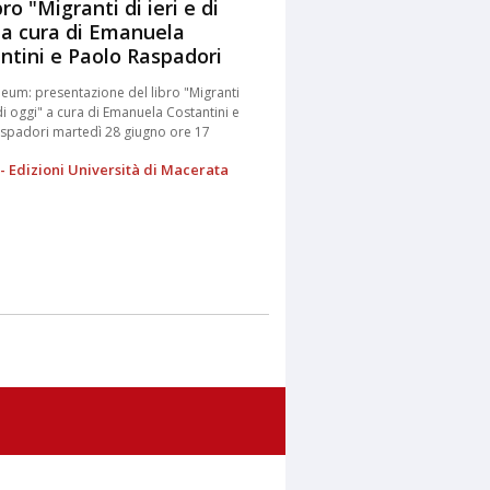
bro "Migranti di ieri e di
 a cura di Emanuela
ntini e Paolo Raspadori
 eum: presentazione del libro "Migranti
 di oggi" a cura di Emanuela Costantini e
spadori martedì 28 giugno ore 17
- Edizioni Università di Macerata