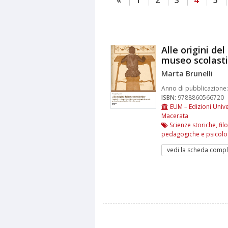
Alle origini del
museo scolast
Marta Brunelli
Anno di pubblicazione:
ISBN:
9788860566720
EUM – Edizioni Unive
Macerata
Scienze storiche, fil
pedagogiche e psicolo
vedi la scheda compl