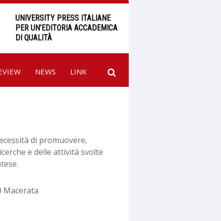
UNIVERSITY PRESS ITALIANE
PER UN’EDITORIA ACCADEMICA
DI QUALITÀ
EVIEW
NEWS
LINK
necessità di promuovere,
icerche e delle attività svolte
atese.
00 Macerata