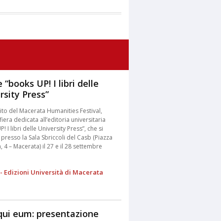
“books UP! I libri delle
rsity Press”
ito del Macerata Humanities Festival,
fiera dedicata all’editoria universitaria
! I libri delle University Press”, che si
presso la Sala Sbriccoli del Casb (Piazza
 4 – Macerata) il 27 e il 28 settembre
- Edizioni Università di Macerata
qui eum: presentazione