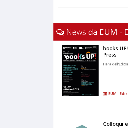
News
da EUM - E
books UP! 
Press
Fiera dell'Edito
EUM - Ediz
Colloqui 