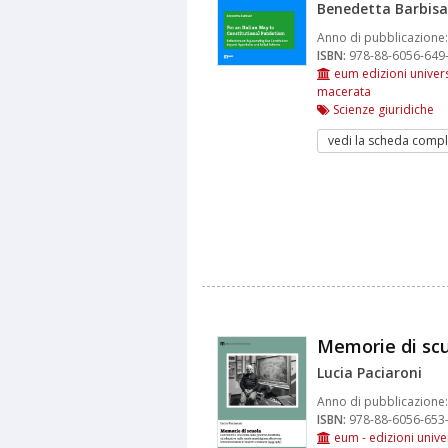
Benedetta Barbis
Anno di pubblicazione:
ISBN:
978-88-6056-649
eum edizioni univers
macerata
Scienze giuridiche
vedi la scheda compl
Memorie di sc
Lucia Paciaroni
Anno di pubblicazione:
ISBN:
978-88-6056-653
eum - edizioni univer