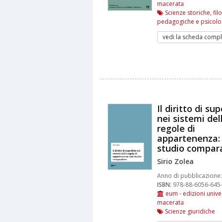
macerata
Scienze storiche, fil
pedagogiche e psicolo
vedi la scheda compl
Il diritto di sup
nei sistemi del
regole di
appartenenza:
studio compar
Sirio Zolea
Anno di pubblicazione:
ISBN:
978-88-6056-645
eum - edizioni univer
macerata
Scienze giuridiche