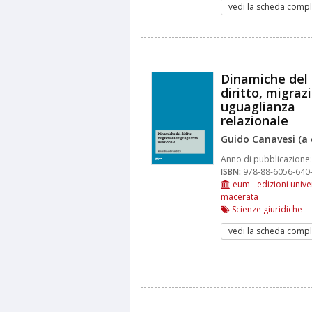
vedi la scheda compl
Dinamiche del
diritto, migraz
uguaglianza
relazionale
Guido Canavesi (a 
Anno di pubblicazione:
ISBN:
978-88-6056-640
eum - edizioni univer
macerata
Scienze giuridiche
vedi la scheda compl