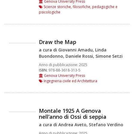
Genova University Press
Scienze storiche, filosofiche, pedagogiche e
psicologiche
Draw the Map
a cura di Giovanni Amadu, Linda
Buondonno, Daniele Rossi, Simone Setzi
Anno di pubblicazione:
2025
ISBN:
978-88-3618-313-5
Genova University Press
Ingegneria civile ed Architettura
Montale 1925 A Genova
nell’anno di Ossi di seppia
a cura di Andrea Aveto, Stefano Verdino
Anno di pubblicazione:
2025