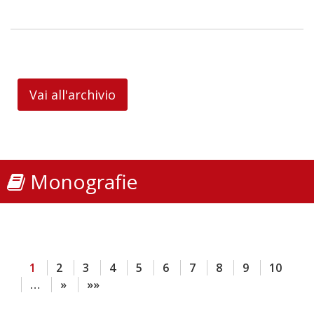
Vai all'archivio
Monografie
1
2
3
4
5
6
7
8
9
10
…
»
»»