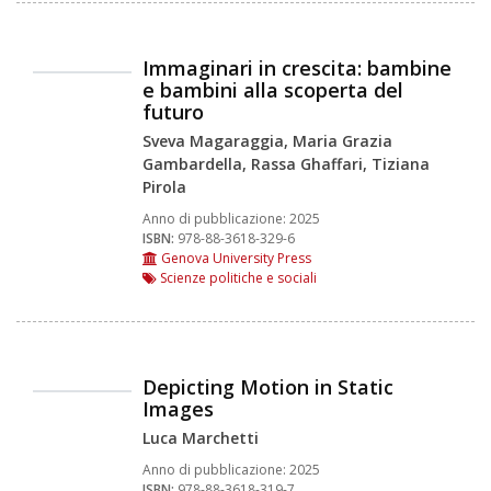
Immaginari in crescita: bambine
e bambini alla scoperta del
futuro
Sveva Magaraggia, Maria Grazia
Gambardella, Rassa Ghaffari, Tiziana
Pirola
Anno di pubblicazione:
2025
ISBN:
978-88-3618-329-6
Genova University Press
Scienze politiche e sociali
Depicting Motion in Static
Images
Luca Marchetti
Anno di pubblicazione:
2025
ISBN:
978-88-3618-319-7