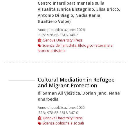
Centro Interdipartimentale sulla
Visualità (Enrica Bistagnino, Elisa Bricco,
Antonio Di Biagio, Nadia Rania,
Gualtiero Volpe)
Anno di pubblicazione:
2026
ISBN:
978-88-3618-348-7
Genova University Press
Scienze dell'antichità, filologico-letterarie e
storico-artistiche
Cultural Mediation in Refugee
and Migrant Protection
di Saman Ali Vještica, Dorian Jano, Nana
Kharbedia
Anno di pubblicazione:
2025
ISBN:
978-88-3618-347-0
Genova University Press
Scienze politiche e sociali