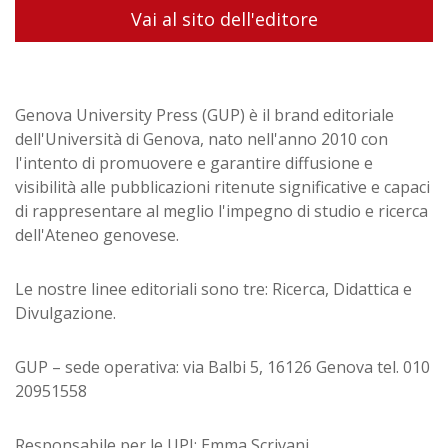
Vai al sito dell'editore
Genova University Press (GUP) è il brand editoriale
dell'Università di Genova, nato nell'anno 2010 con
l'intento di promuovere e garantire diffusione e
visibilità alle pubblicazioni ritenute significative e capaci
di rappresentare al meglio l'impegno di studio e ricerca
dell'Ateneo genovese.
Le nostre linee editoriali sono tre: Ricerca, Didattica e
Divulgazione.
GUP – sede operativa: via Balbi 5, 16126 Genova tel. 010
20951558
Responsabile per le UPI: Emma Scrivani