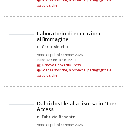
Scienze storiche, filosofiche, pedagogiche e
psicologiche
Laboratorio di educazione
all’immagine
di Carlo Merello
Anno di pubblicazione:
2026
ISBN:
978-88-3618-359-3
Genova University Press
Scienze storiche, filosofiche, pedagogiche e
psicologiche
Dal ciclostile alla risorsa in Open
Access
di Fabrizio Benente
Anno di pubblicazione:
2026