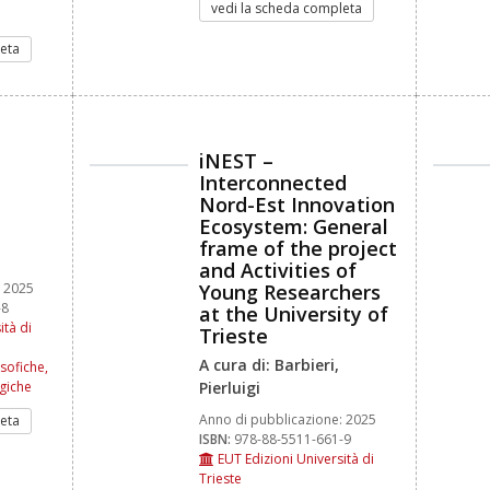
vedi la scheda completa
eta
iNEST –
Interconnected
Nord-Est Innovation
Ecosystem: General
frame of the project
and Activities of
2025
Young Researchers
-8
at the University of
ità di
Trieste
A cura di: Barbieri,
osofiche,
giche
Pierluigi
Anno di pubblicazione:
2025
eta
ISBN:
978-88-5511-661-9
EUT Edizioni Università di
Trieste