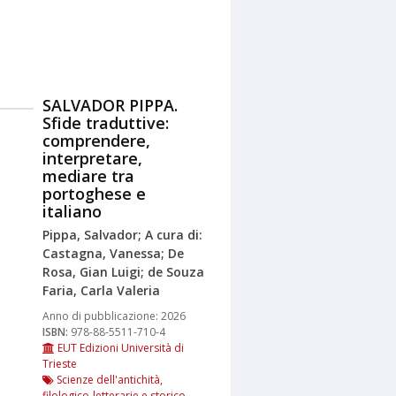
SALVADOR PIPPA.
Sfide traduttive:
comprendere,
interpretare,
mediare tra
portoghese e
italiano
Pippa, Salvador; A cura di:
Castagna, Vanessa; De
Rosa, Gian Luigi; de Souza
Faria, Carla Valeria
Anno di pubblicazione:
2026
ISBN:
978-88-5511-710-4
EUT Edizioni Università di
Trieste
Scienze dell'antichità,
filologico-letterarie e storico-