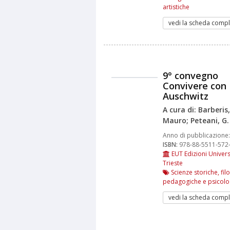
artistiche
vedi la scheda compl
9° convegno
Convivere con
Auschwitz
A cura di: Barberis,
Mauro; Peteani, G.
Anno di pubblicazione:
ISBN:
978-88-5511-572
EUT Edizioni Univers
Trieste
Scienze storiche, fil
pedagogiche e psicolo
vedi la scheda compl