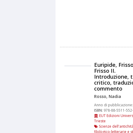
Euripide, Frisso
Frisso II.
Introduzione, 
critico, traduz
commento
Rosso, Nadia
Anno di pubblicazione:
ISBN:
978-88-5511-552
EUT Edizioni Univers
Trieste
Scienze dell'antichità
filologico-letterarie e s