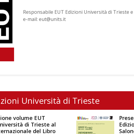
Responsabile EUT Edizioni Università di Trieste e
e-mail: eut@units.it
zioni Università di Trieste
zione volume EUT
Prese
niversità di Trieste al
Edizio
ternazionale del Libro
Salon