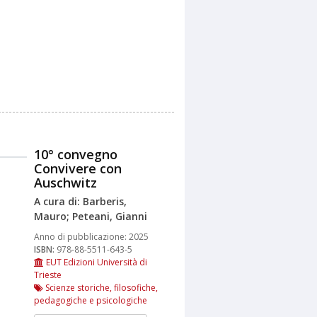
10° convegno
Convivere con
Auschwitz
A cura di: Barberis,
Mauro; Peteani, Gianni
Anno di pubblicazione:
2025
ISBN:
978-88-5511-643-5
EUT Edizioni Università di
Trieste
Scienze storiche, filosofiche,
pedagogiche e psicologiche