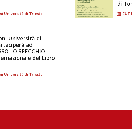
di To
ni Università di Trieste
EUT E
oni Università di
arteciperà ad
RSO LO SPECCHIO
ternazionale del Libro
ni Università di Trieste