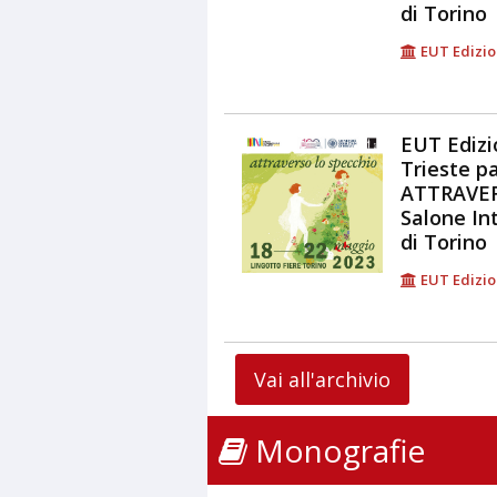
di Torino
EUT Edizio
EUT Edizi
Trieste p
ATTRAVE
Salone In
di Torino
EUT Edizio
Vai all'archivio
Monografie