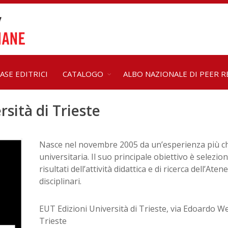
ASE EDITRICI
CATALOGO
ALBO NAZIONALE DI PEER R
rsità di Trieste
Nasce nel novembre 2005 da un’esperienza più ch
universitaria. Il suo principale obiettivo è selezio
risultati dell’attività didattica e di ricerca dell’Ate
disciplinari.
EUT Edizioni Università di Trieste, via Edoardo Wei
Trieste