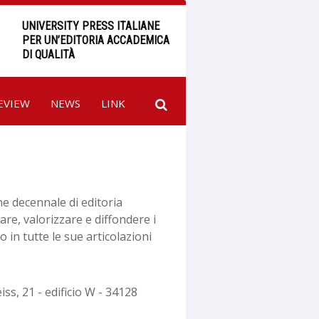
UNIVERSITY PRESS ITALIANE
PER UN’EDITORIA ACCADEMICA
DI QUALITÀ
EVIEW
NEWS
LINK
e decennale di editoria
nare, valorizzare e diffondere i
neo in tutte le sue articolazioni
ss, 21 - edificio W - 34128