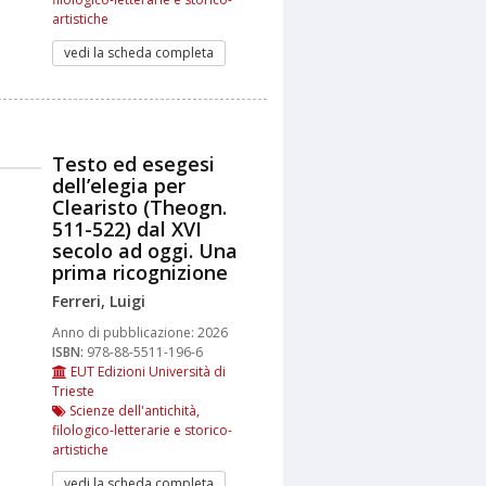
artistiche
vedi la scheda completa
Testo ed esegesi
dell’elegia per
Clearisto (Theogn.
511-522) dal XVI
secolo ad oggi. Una
prima ricognizione
Ferreri, Luigi
Anno di pubblicazione:
2026
ISBN:
978-88-5511-196-6
EUT Edizioni Università di
Trieste
Scienze dell'antichità,
filologico-letterarie e storico-
artistiche
vedi la scheda completa