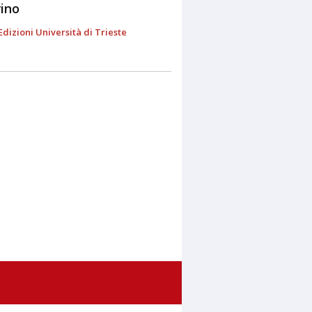
rino
dizioni Università di Trieste